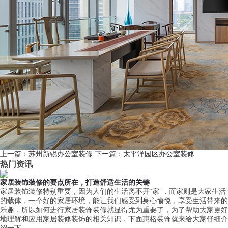
上一篇：苏州新锐办公室装修
下一篇：太平洋园区办公室装修
热门资讯
家居装饰装修的要点所在，打造舒适生活的关键
家居装饰装修特别重要，因为人们的生活离不开“家”，而家则是大家生活
的载体，一个好的家居环境，能让我们感受到身心愉悦，享受生活带来的
乐趣，所以如何进行家居装饰装修就显得尤为重要了，为了帮助大家更好
地理解和应用家居装修装饰的相关知识，下面惠格装饰就来给大家仔细介