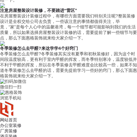
绍一下。
注意房屋整装设计装修，不要踏进“雷区”
在房屋整装设计装修过程中，有哪些方面需要我们特别关注呢?整装装修
设计是全权交给公司去负责，一些该注意的事情都值得关注，毕
竟，“家”是每个人心中的温馨港湾，每一个细节都可能影响到我们的生活
质量，所以如果选择房屋整装设计装修的话，需要提前了解一些细节与要
点，那么下面惠格装饰就来给大家介绍一下。
冬季装修怎么去甲醛?来这学学4个好窍门
冬季装修怎么去甲醛?冬季装修其实没有夏季和初秋装修好，因为这个时
间段温度较高，更有利于室内甲醛的挥发，而冬季特别寒冷，温度较低并
不利于甲醛的挥发，所以在冬季装修去甲醛难度会比较高一些，如果不知
道冬季装修怎么去甲醛的话，需要先提前学习一些好的窍门，那么下面惠
格装饰就来给大家介绍一下。
微信扫一扫
浏览手机站
网站首页
办公室装修
厂房装修
酒店装修