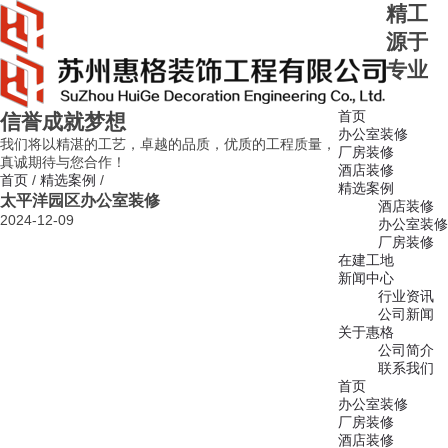
精工
源于
专业
首页
信誉成就梦想
办公室装修
我们将以精湛的工艺，卓越的品质，优质的工程质量，
厂房装修
真诚期待与您合作！
酒店装修
首页
/
精选案例
/
精选案例
太平洋园区办公室装修
酒店装修
2024-12-09
办公室装修
厂房装修
在建工地
新闻中心
行业资讯
公司新闻
关于惠格
公司简介
联系我们
首页
办公室装修
厂房装修
酒店装修