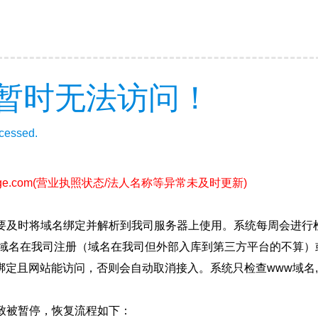
暂时无法访问！
ccessed.
ge.com
(营业执照状态/法人名称等异常未及时更新)
要及时将域名绑定并解析到我司服务器上使用。系统每周会进行
确保域名在我司注册（域名在我司但外部入库到第三方平台的不算
绑定且网站能访问，否则会自动取消接入。系统只检查www域名,
致被暂停，恢复流程如下：