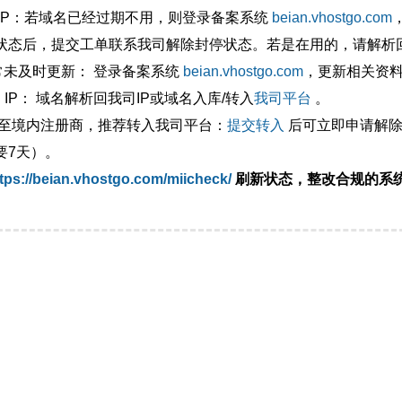
外IP：若域名已经过期不用，则登录备案系统
beian.vhostgo.com
状态后，提交工单联系我司解除封停状态。若是在用的，请解析回
异常未及时更新： 登录备案系统
beian.vhostgo.com
，更新相关资
 IP： 域名解析回我司IP或域名入库/转入
我司平台
。
移至境内注册商，推荐转入我司平台：
提交转入
后可立即申请解除
要7天）。
tps://beian.vhostgo.com/miicheck/
刷新状态，整改合规的系